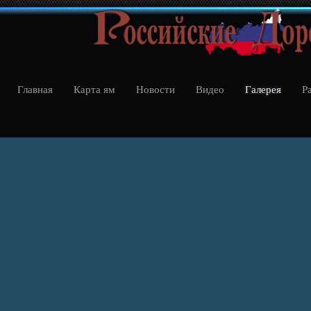
Главная
Карта ям
Новости
Видео
Галерея
Р