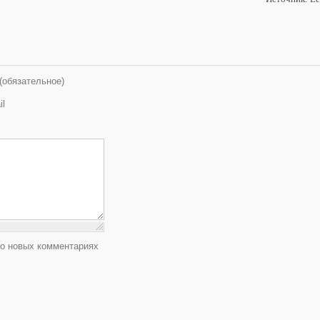
(обязательное)
il
 о новых комментариях