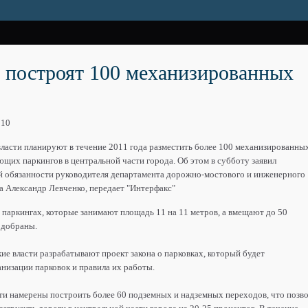
 построят 100 механизированных
010
ласти планируют в течение 2011 года разместить более 100 механизированны
щих паркингов в центральной части города. Об этом в субботу заявил
 обязанности руководителя департамента дорожно-мостового и инженерного
а Александр Левченко, передает "Интерфакс"
 паркингах, которые занимают площадь 11 на 11 метров, а вмещают до 50
одобраны.
кие власти разрабатывают проект закона о парковках, который будет
низации парковок и правила их работы.
сти намерены построить более 60 подземных и надземных переходов, что позв