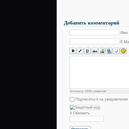
Добавить комментарий
Имя 
E-Ma
Осталось:
1000
символов
Подписаться на уведомления
Обновить