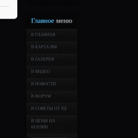
Главное
меню
В ГЛАВНАЯ
В КАРТА ЯМ
В ГАЛЕРЕЯ
В ВИДЕО
В НОВОСТИ
В ФОРУМ
В СОВЕТЫ ОТ РД
В ЦЕНЫ НА
БЕНЗИН