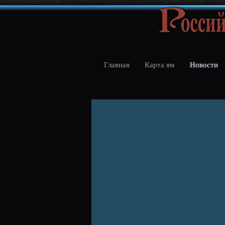
Главная
Карта ям
Новости