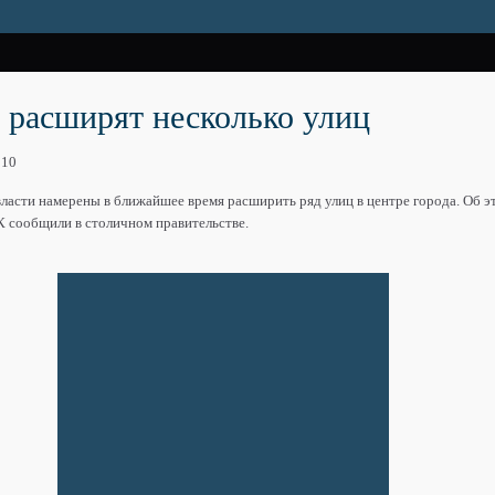
 расширят несколько улиц
010
ласти намерены в ближайшее время расширить ряд улиц в центре города. Об э
К сообщили в столичном правительстве.