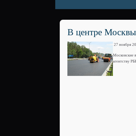
В центре Москвы
27 ноября 2
Московские в
агентству РБ