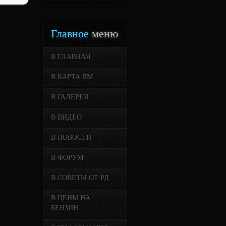
Главное
меню
В ГЛАВНАЯ
В КАРТА ЯМ
В ГАЛЕРЕЯ
В ВИДЕО
В НОВОСТИ
В ФОРУМ
В СОВЕТЫ ОТ РД
В ЦЕНЫ НА
БЕНЗИН