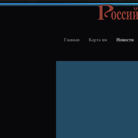
Главная
Карта ям
Новости