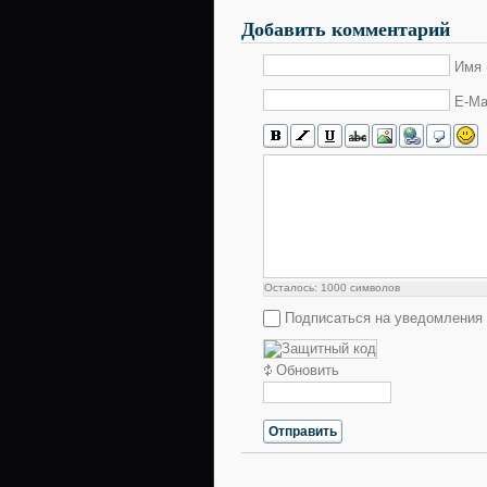
Добавить комментарий
Имя 
E-Ma
Осталось:
1000
символов
Подписаться на уведомления
Обновить
Отправить