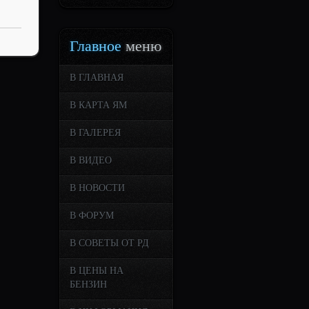
Главное
меню
В ГЛАВНАЯ
В КАРТА ЯМ
В ГАЛЕРЕЯ
В ВИДЕО
В НОВОСТИ
В ФОРУМ
В СОВЕТЫ ОТ РД
В ЦЕНЫ НА
БЕНЗИН