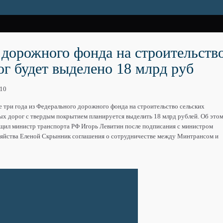
 дорожного фонда на строительств
ог будет выделено 18 млрд руб
010
три года из Федерального дорожного фонда на строительство сельских
х дорог с твердым покрытием планируется выделить 18 млрд рублей. Об это
щил министр транспорта РФ Игорь Левитин после подписания с министром
зяйства Еленой Скрынник соглашения о сотрудничестве между Минтрансом и