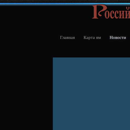
Главная
Карта ям
Новости