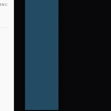
-ТАСС