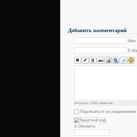
Добавить комментарий
Имя 
E-Ma
Осталось:
1000
символов
Подписаться на уведомления
Обновить