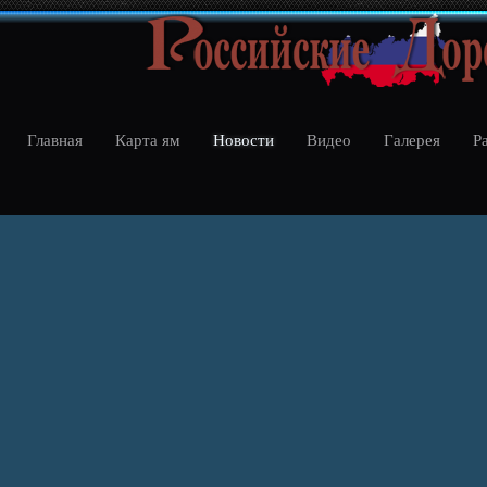
Главная
Карта ям
Новости
Видео
Галерея
Р