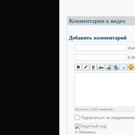
Комментарии к видео
Добавить комментарий
Имя
E-M
Осталось:
1000
символов
Подписаться на уведомления
Обновить