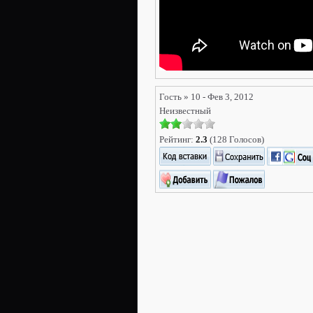
Гость » 10 - Фев 3, 2012
Неизвестный
Рейтинг:
2.3
(128 Голосов)