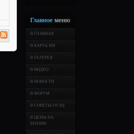
Главное
меню
В ГЛАВНАЯ
В КАРТА ЯМ
В ГАЛЕРЕЯ
В ВИДЕО
В НОВОСТИ
В ФОРУМ
В СОВЕТЫ ОТ РД
В ЦЕНЫ НА
БЕНЗИН