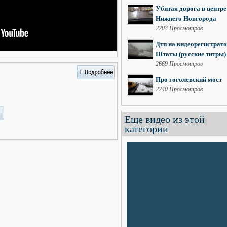
Убитая дорога в центре
Нижнего Новгорода
2203 Просмотров
Дтп на видеорегистрато
Штаты (русские титры)
2669 Просмотров
Про гоголевский мост
2240 Просмотров
Еще видео из этой
категории