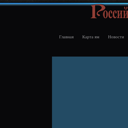
Главная
Карта ям
Новости