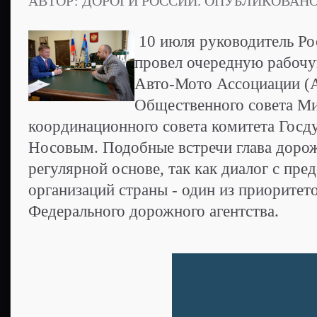
АВТОР: ДОРОГИ РОССИИ. ОПУБЛИКОВАН
10 июля руководитель Ро
провел очередную рабочу
Авто-Мото Ассоциации (
Общественного совета М
координационного совета комитета Госд
Носовым. Подобные встречи глава дорож
регулярной основе, так как диалог с пр
организаций страны - один из приоритет
Федерального дорожного агентства.