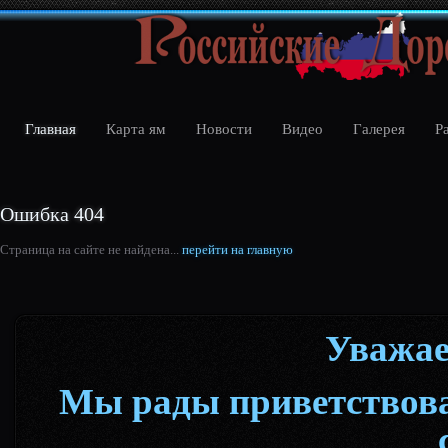
Главная
Карта ям
Новости
Видео
Галерея
Р
Ошибка 404
Страница на сайте не найдена...
перейти на главную
Уважае
Мы рады приветствова