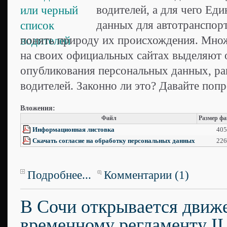
водителей, а для чего Ед
данных для автотранспор
понять природу их происхождения. Множ
на своих официальных сайтах выделяют 
опубликования персональных данных, ра
водителей. Законно ли это? Давайте поп
Вложения:
Файл
Размер ф
Информационная листовка
405
Скачать согласие на обработку персональных данных
226
Подробнее...
Комментарии (1)
В Сочи открывается движ
временному регламенту II 