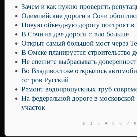
Зачем и как нужно проверять репутац
Олимпийские дороги в Сочи обошлись
Новую объездную дорогу построят в 
В Сочи на две дороги стало больше
Открыт самый большой мост через Те
В Омске планируется строительство 
Не спешите выбрасывать доверенност
Во Владивостоке открылось автомоби
остров Русский
Ремонт водопропускных труб соврем
На федеральной дороге в московской
участок
1
2
3
4
5
6
7
8