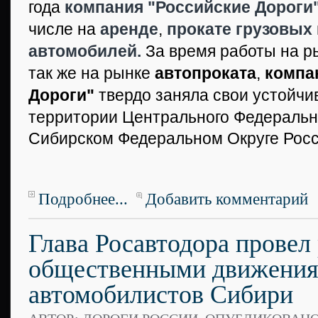
года
компания
"Российские Дороги
числе на
аренде
,
прокате
грузовых
автомобилей.
За время работы на 
так же на рынке
автопроката
,
компа
Дороги"
твердо заняла свои устойчи
территории Центрального Федеральног
Сибирском Федеральном Округе Рос
Подробнее...
Добавить комментарий
Глава Росавтодора провел
общественными движени
автомобилистов Сибири